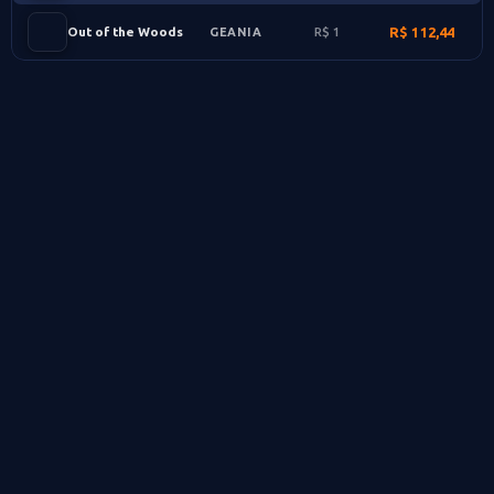
Out of the Woods
1
112,44
GEANIA