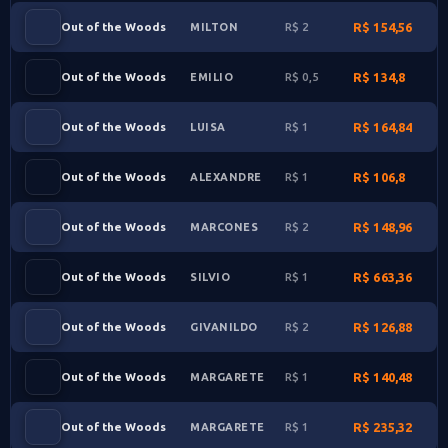
Out of the Woods
2
154,56
MILTON
Out of the Woods
0,5
134,8
EMILIO
Out of the Woods
1
164,84
LUISA
Out of the Woods
1
106,8
ALEXANDRE
Out of the Woods
2
148,96
MARCONES
Out of the Woods
1
663,36
SILVIO
Out of the Woods
2
126,88
GIVANILDO
Out of the Woods
1
140,48
MARGARETE
Out of the Woods
1
235,32
MARGARETE