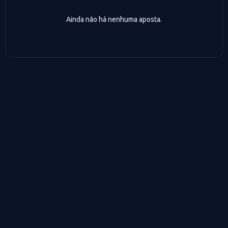
Ainda não há nenhuma aposta.