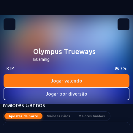
Olympus Trueways
BGaming
RTP
96.7%
Jogar valendo
Jogar por diversão
Apostas de Sorte
Maiores Giros