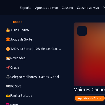
Esporte
Apostas ao vivo
Cassino
Cassino ao vivo
P
JOGOS
TOP 10 VIVA
Jogos da Sorte
TADA da Sorte | 10% de cashback diariamente!
Novidades
Crash
Seleção Melhores | Games Global
PG Soft
Família Sortuda
Apostas de Sorte