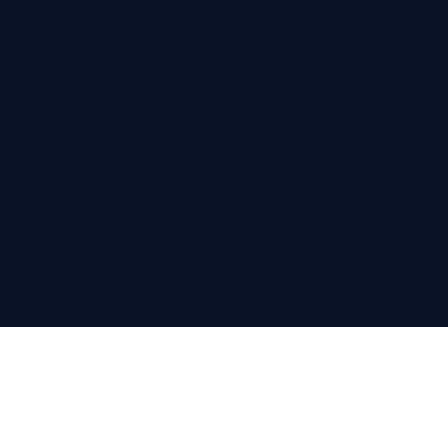
Jurídico