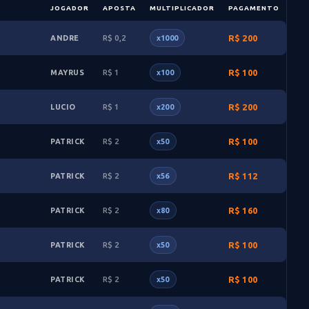
JOGADOR
APOSTA
MULTIPLICADOR
PAGAMENTO
0,2
200
ANDRE
x1000
1
100
MAYRUS
x100
1
200
LUCIO
x200
2
100
PATRICK
x50
2
112
PATRICK
x56
2
160
PATRICK
x80
2
100
PATRICK
x50
2
100
PATRICK
x50