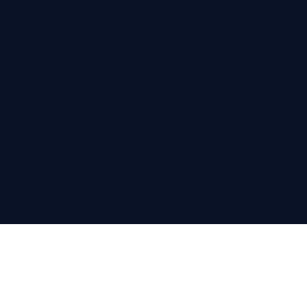
Licença
Informações