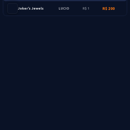
Joker’s Jewels
1
200
LUCIO