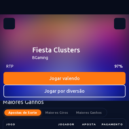
Fiesta Clusters
BGaming
RTP
97%
Jogar valendo
Jogar por diversão
Apostas de Sorte
Maiores Giros
JOGO
JOGADOR
APOSTA
PAGAMENTO