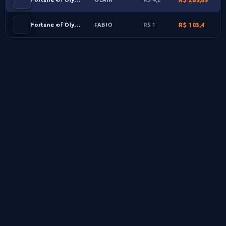
Fortune of Olympus
1
103,4
FABIO