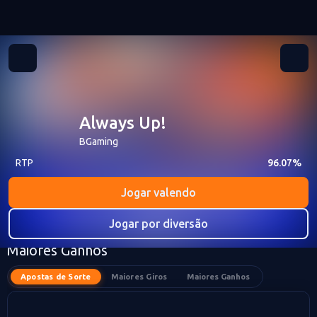
Always Up!
BGaming
RTP
96.07%
Jogar valendo
Jogar por diversão
Apostas de Sorte
Maiores Giros