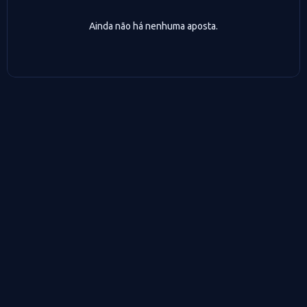
Ainda não há nenhuma aposta.