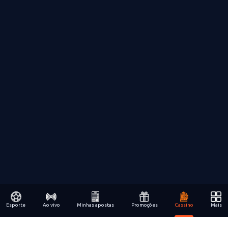
Esporte
Ao vivo
Minhas apostas
Promoções
Cassino
Mais