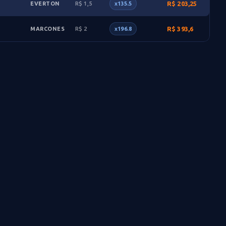
1,5
203,25
EVERTON
x135.5
2
393,6
MARCONES
x196.8