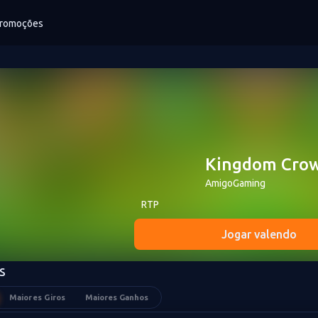
romoções
Kingdom Cro
AmigoGaming
RTP
Jogar valendo
Maiores Giros