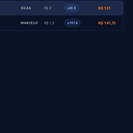
2
131
SILAS
x65.5
1,5
161,75
MARCELO
x107.8