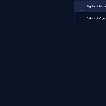
Big Bass Bon
Gates of Olym