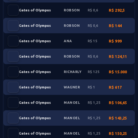
Gates of Olympus
0,6
292,5
ROBSON
Gates of Olympus
0,6
144
ROBSON
Gates of Olympus
15
999
ANA
Gates of Olympus
0,6
124,11
ROBSON
Gates of Olympus
125
15.000
RICHARLY
Gates of Olympus
1
617
WAGNER
Gates of Olympus
1,25
106,65
MANOEL
Gates of Olympus
1,25
143,25
MANOEL
Gates of Olympus
1,25
150,25
MANOEL