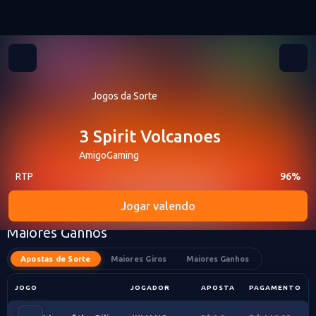
Jogos da Sorte
3 Spirit Volcanoes
AmigoGaming
RTP
96%
Jogar valendo
Apostas de Sorte
Maiores Giros
JOGO
JOGADOR
APOSTA
PAGAMENTO