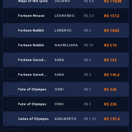
Ways of the Qilin
0,8
118,88
JULIANO
Fortune Mouse
2,5
157,5
LEONARDO
Fortune Rabbit
3
184,5
LORENCO
Fortune Rabbit
10
510
NAURELIANA
Fortune Garuda 500
2
132
SARA
Fortune Garuda 500
2
141,6
SARA
Fate of Olympus
3
226
OSNI
Fate of Olympus
3
226
OSNI
Gates of Olympus
1,25
197,4
ADALBERTO