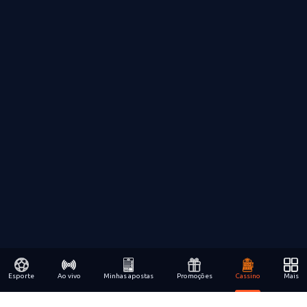
Esporte
Ao vivo
Minhas apostas
Promoções
Cassino
Mais