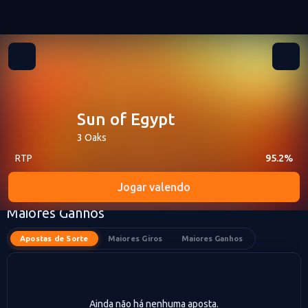
Sun of Egypt
3 Oaks
RTP
95.2%
Jogar valendo
Apostas de Sorte
Maiores Giros
Ainda não há nenhuma aposta.