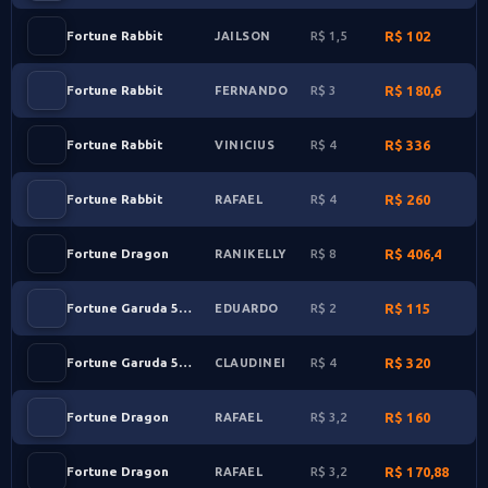
Fortune Rabbit
1,5
102
JAILSON
Fortune Rabbit
3
180,6
FERNANDO
Fortune Rabbit
4
336
VINICIUS
Fortune Rabbit
4
260
RAFAEL
Fortune Dragon
8
406,4
RANIKELLY
Fortune Garuda 500
2
115
EDUARDO
Fortune Garuda 500
4
320
CLAUDINEI
Fortune Dragon
3,2
160
RAFAEL
Fortune Dragon
3,2
170,88
RAFAEL