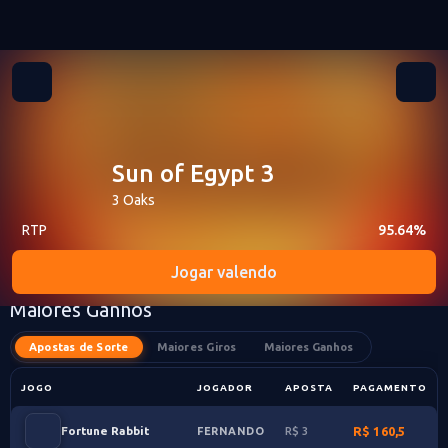
Sun of Egypt 3
3 Oaks
RTP
95.64%
Jogar valendo
Apostas de Sorte
Maiores Giros
JOGO
JOGADOR
APOSTA
PAGAMENTO
Fortune Rabbit
3
160,5
FERNANDO