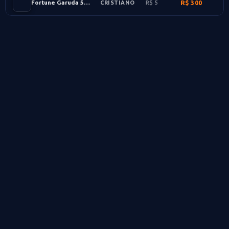
Fortune Garuda 500
5
300
CRISTIANO