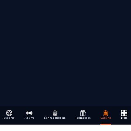
Esporte
Ao vivo
Minhas apostas
Promoções
Cassino
Mais