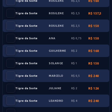
Tigre da Sorte
2,5
160
ROSILENE
Tigre da Sorte
2,5
157,5
ROSILENE
Tigre da Sorte
2,5
150
ROSILENE
Tigre da Sorte
0,75
150
ANA
Tigre da Sorte
2
168
GUILHERME
Tigre da Sorte
1
150
SOLANGE
Tigre da Sorte
0,5
240
MARCELO
Tigre da Sorte
2
126
JULIANE
Tigre da Sorte
4
240
LEANDRO