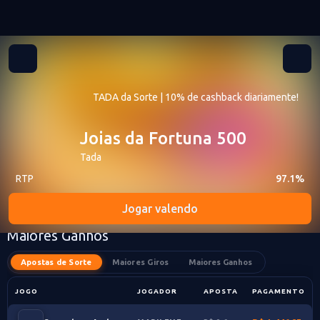
TADA da Sorte | 10% de cashback diariamente!
Joias da Fortuna 500
Tada
RTP
97.1%
Jogar valendo
Apostas de Sorte
Maiores Giros
JOGO
JOGADOR
APOSTA
PAGAMENTO