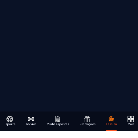
Esporte
Ao vivo
Minhas apostas
Promoções
Cassino
Mais