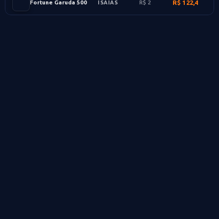
Fortune Garuda 500
2
122,4
ISAIAS