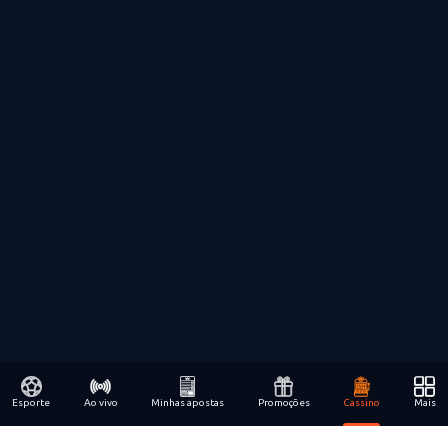
Esporte
Ao vivo
Minhas apostas
Promoções
Cassino
Mais