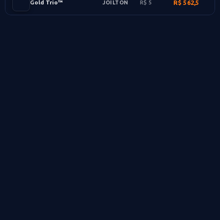
Gold Trio™
5
562,5
JOILTON