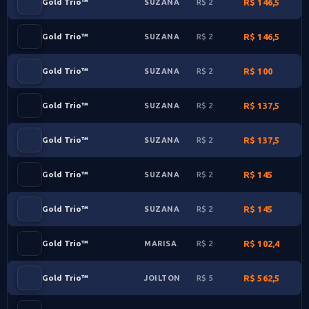
Gold Trio™
2
146,5
SUZANA
Gold Trio™
2
146,5
SUZANA
Gold Trio™
2
100
SUZANA
Gold Trio™
2
137,5
SUZANA
Gold Trio™
2
137,5
SUZANA
Gold Trio™
2
145
SUZANA
Gold Trio™
2
145
SUZANA
Gold Trio™
2
102,4
MARISA
Gold Trio™
5
562,5
JOILTON