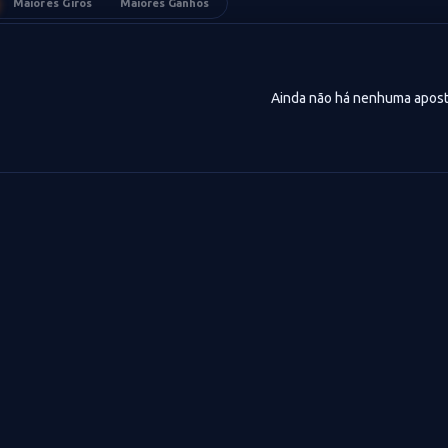
Maiores Giros
Ainda não há nenhuma apost