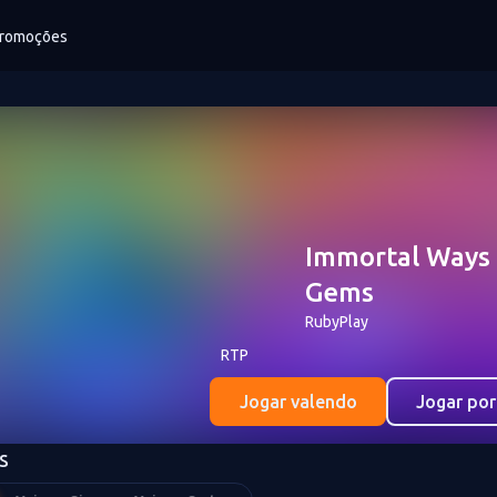
romoções
Immortal Ways
Gems
RubyPlay
RTP
Jogar valendo
Jogar por