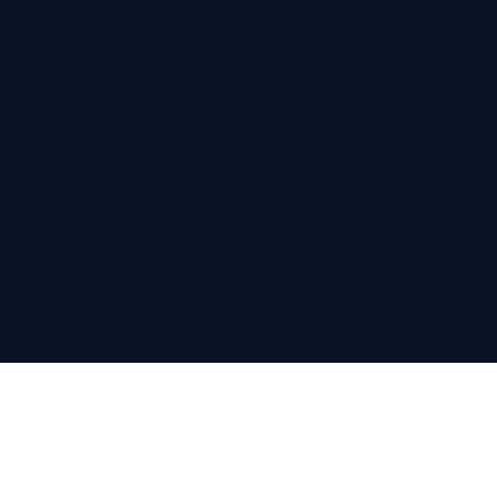
Jurídico