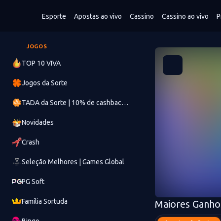
Esporte
Apostas ao vivo
Cassino
Cassino ao vivo
P
JOGOS
TOP 10 VIVA
Jogos da Sorte
TADA da Sorte | 10% de cashback diariamente!
Novidades
Crash
Seleção Melhores | Games Global
PG Soft
Família Sortuda