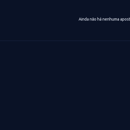
Ainda não há nenhuma apost