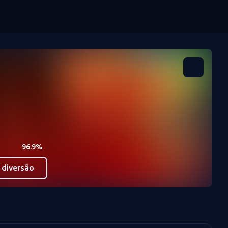
96.9%
 diversão