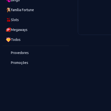
Bingo
Família Fortune
Slots
Megaways
Todos
Provedores
Promoções