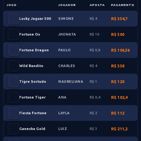
JOGO
JOGADOR
APOSTA
PAGAMENTO
Lucky Jaguar 500
4
354,7
SIMONE
Fortune Ox
10
500
JHONATA
Fortune Dragon
0,8
106,56
PAULO
Wild Bandito
4
338
CHARLES
Tigre Sortudo
1
120
NAURELIANA
Fortune Tiger
0,4
102,4
ANA
Fiesta Fortune
2
112
LAYLA
Ganesha Gold
3
211,2
LUIZ