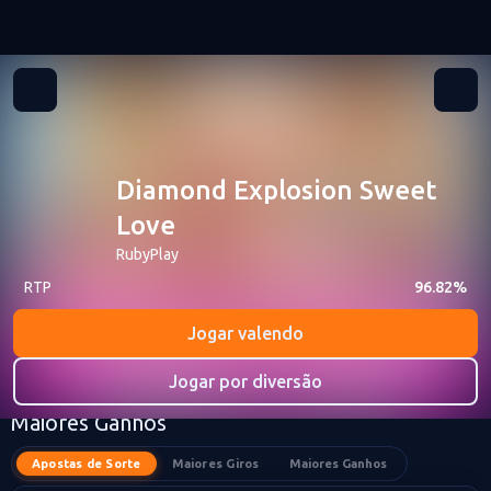
Diamond Explosion Sweet
Love
RubyPlay
RTP
96.82%
Jogar valendo
Jogar por diversão
Apostas de Sorte
Maiores Giros