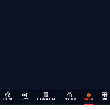
Esporte
Ao vivo
Minhas apostas
Promoções
Cassino
Mais