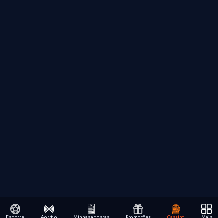
Esporte
Ao vivo
Minhas apostas
Promoções
Cassino
Mais