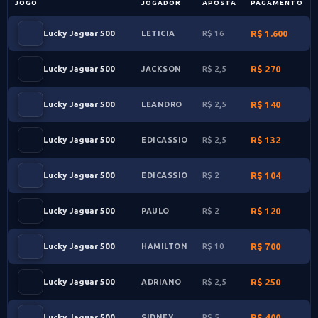
JOGO
JOGADOR
APOSTA
PAGAMENTO
Lucky Jaguar 500
16
1.600
LETICIA
Lucky Jaguar 500
2,5
270
JACKSON
Lucky Jaguar 500
2,5
140
LEANDRO
Lucky Jaguar 500
2,5
132
EDICASSIO
Lucky Jaguar 500
2
104
EDICASSIO
Lucky Jaguar 500
2
120
PAULO
Lucky Jaguar 500
10
700
HAMILTON
Lucky Jaguar 500
2,5
250
ADRIANO
Lucky Jaguar 500
5
400
SIDNEY