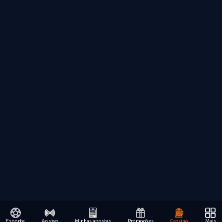
Esporte
Ao vivo
Minhas apostas
Promoções
Cassino
Mais