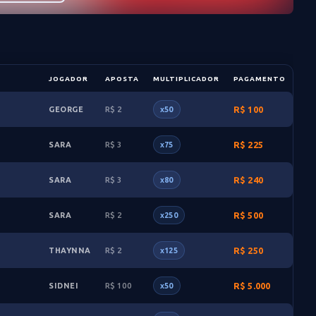
JOGADOR
APOSTA
MULTIPLICADOR
PAGAMENTO
2
100
GEORGE
x50
3
225
SARA
x75
3
240
SARA
x80
2
500
SARA
x250
2
250
THAYNNA
x125
100
5.000
SIDNEI
x50