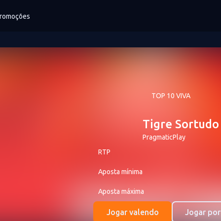
romoções
TOP 10 VIVA
Tigre Sortudo
PragmaticPlay
RTP
Aposta mínima
Aposta máxima
Jogar valendo
Jogar por