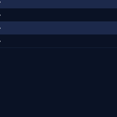
o
o
o
o