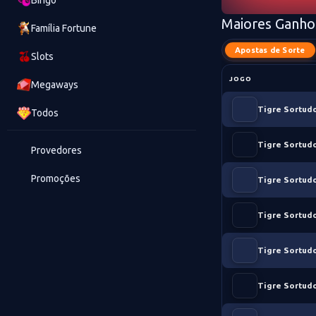
Bingo
Família Fortune
Apostas de Sorte
Slots
JOGO
Megaways
Tigre Sortud
Todos
Tigre Sortud
Provedores
Promoções
Tigre Sortud
Tigre Sortud
Tigre Sortud
Tigre Sortud