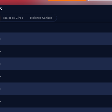
Maiores Giros
o
o
o
o
o
o