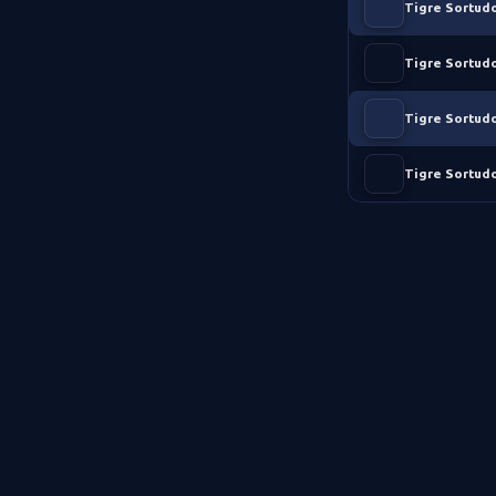
Tigre Sortud
Tigre Sortud
Tigre Sortud
Tigre Sortud