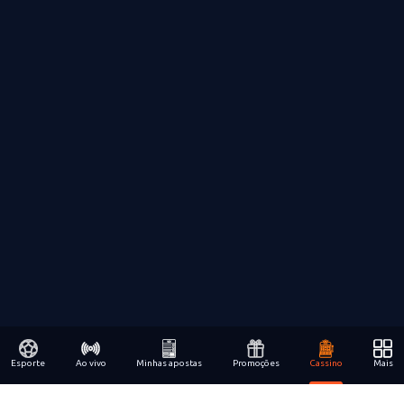
Esporte
Ao vivo
Minhas apostas
Promoções
Cassino
Mais