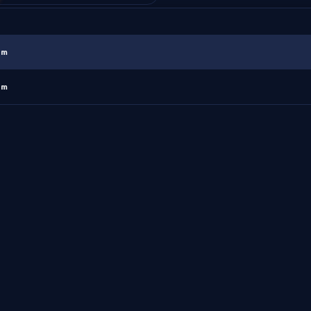
om
om