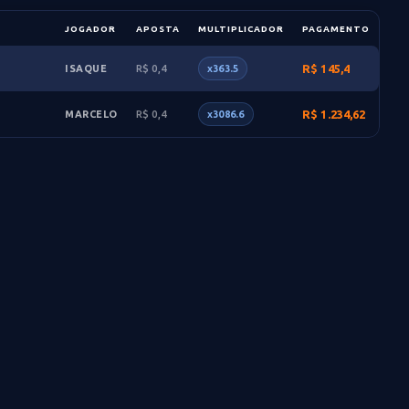
JOGADOR
APOSTA
MULTIPLICADOR
PAGAMENTO
0,4
145,4
ISAQUE
x363.5
0,4
1.234,62
MARCELO
x3086.6