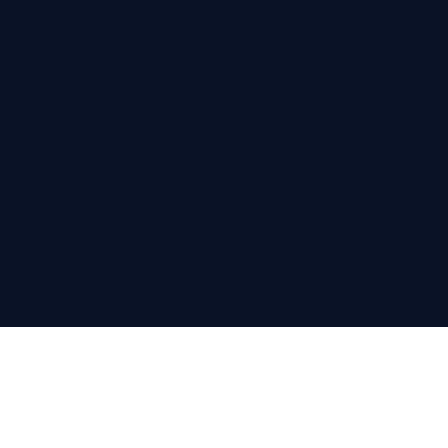
Jurídico