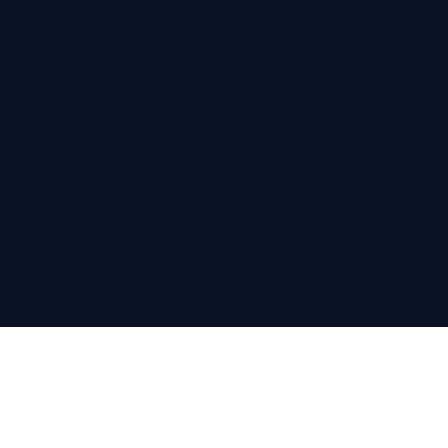
Licença
Informações