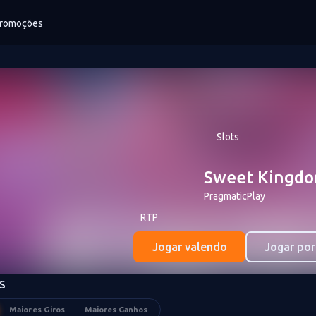
romoções
Slots
Sweet Kingd
PragmaticPlay
RTP
Jogar valendo
Jogar por
Maiores Giros