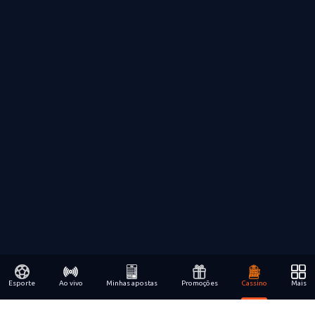
Esporte
Ao vivo
Minhas apostas
Promoções
Cassino
Mais