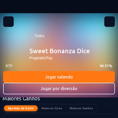
Todos
Sweet Bonanza Dice
PragmaticPlay
RTP
96.51%
Jogar valendo
Jogar por diversão
Apostas de Sorte
Maiores Giros