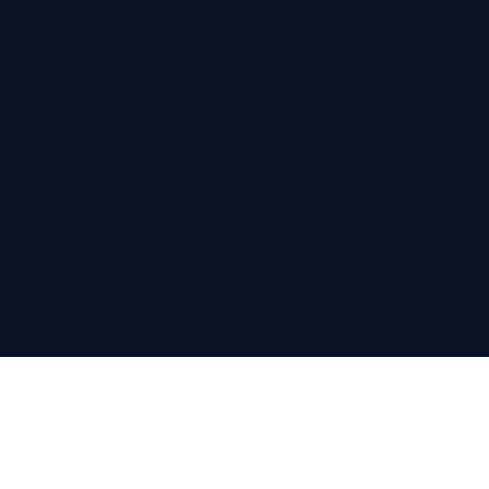
Suporte
Pagamentos