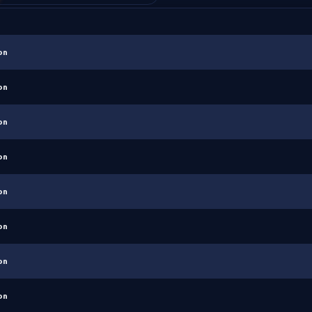
on
on
on
on
on
on
on
on