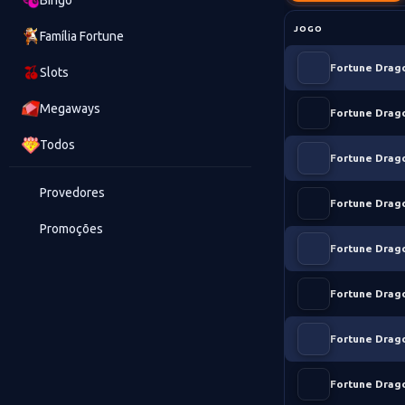
Bingo
JOGO
Família Fortune
Fortune Drag
Slots
Megaways
Fortune Drag
Todos
Fortune Drag
Provedores
Fortune Drag
Promoções
Fortune Drag
Fortune Drag
Fortune Drag
Fortune Drag