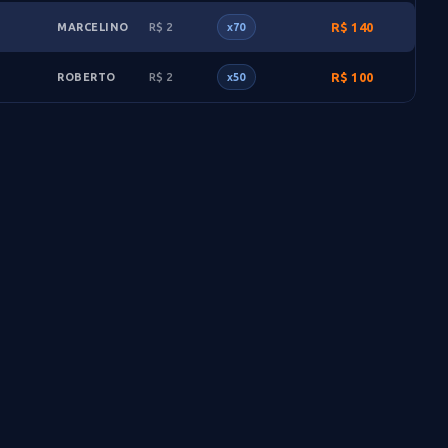
2
140
MARCELINO
x70
2
100
ROBERTO
x50