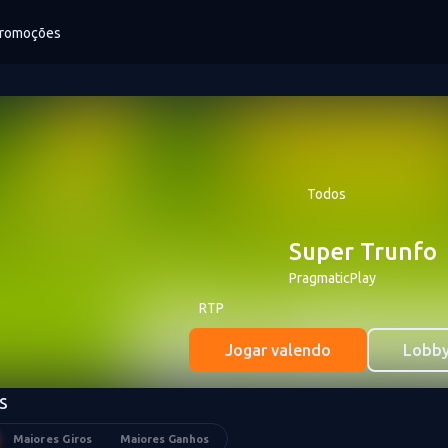
romoções
Todos
Super Trunfo
PragmaticPlay
RTP
Jogar valendo
Lobby
Maiores Giros