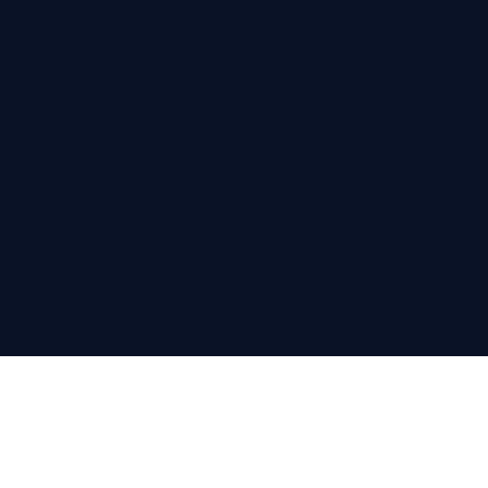
Jurídico