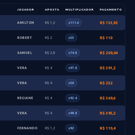
JOGADOR
APOSTA
MULTIPLICADOR
PAGAMENTO
1,2
133,92
AMILTON
x111.6
2
110
ROBERT
x55
2,8
209,44
SAMUEL
x74.8
4
391,2
VERA
x97.8
4
232
VERA
x58
4
369,6
REGIANE
x92.4
4
395,2
VERA
x98.8
1,2
110,4
FERNANDO
x92