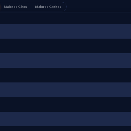
Maiores Giros