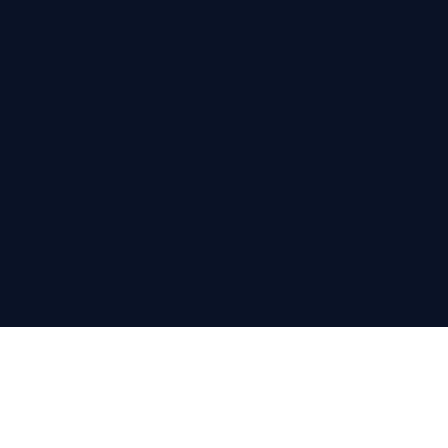
Jurídico