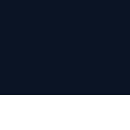
Licença
Informações