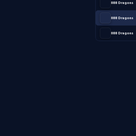
888 Dragons
888 Dragons
888 Dragons