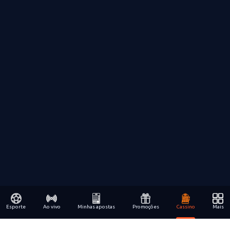
Esporte
Ao vivo
Minhas apostas
Promoções
Cassino
Mais