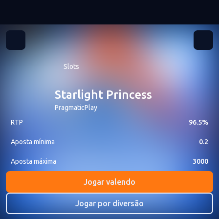
Slots
Starlight Princess
PragmaticPlay
RTP
96.5%
Aposta mínima
0.2
Aposta máxima
3000
Jogar valendo
Jogar por diversão