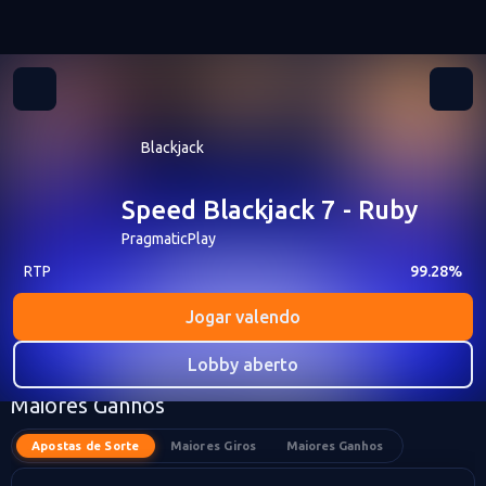
Blackjack
Speed Blackjack 7 - Ruby
PragmaticPlay
RTP
99.28%
Jogar valendo
Lobby aberto
Apostas de Sorte
Maiores Giros