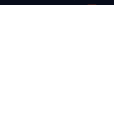
Licença
Informações
Jurídico
Suporte
Pagamentos
Sociais