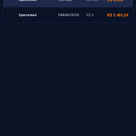
Spaceman
6
3.453,39
FRANCISCO