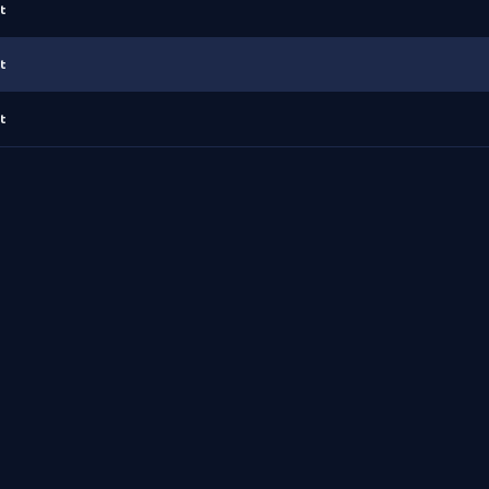
t
t
t