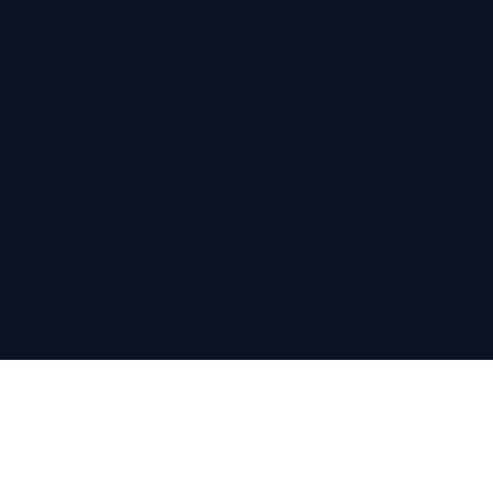
Suporte
Pagamentos