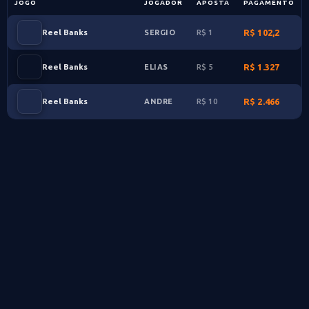
JOGO
JOGADOR
APOSTA
PAGAMENTO
Reel Banks
1
102,2
SERGIO
Reel Banks
5
1.327
ELIAS
Reel Banks
10
2.466
ANDRE