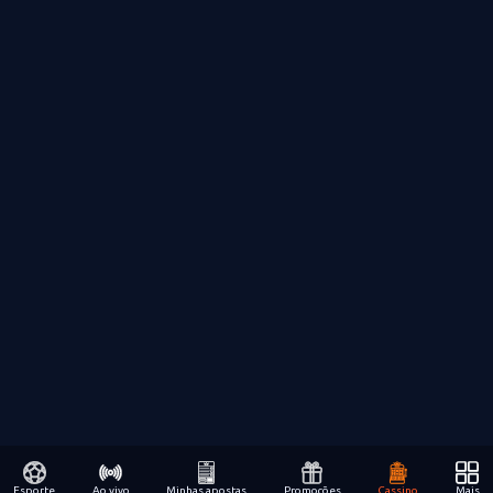
Esporte
Ao vivo
Minhas apostas
Promoções
Cassino
Mais