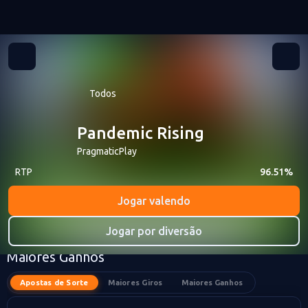
Todos
Pandemic Rising
PragmaticPlay
RTP
96.51%
Jogar valendo
Jogar por diversão
Apostas de Sorte
Maiores Giros