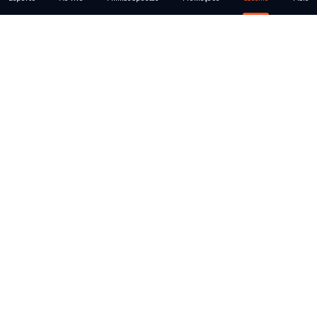
Licença
Informações
Jurídico
Suporte
Pagamentos
Sociais