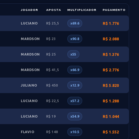
JOGADOR
APOSTA
MULTIPLICADOR
PAGAMENTO
25,5
1.776
LUCIANO
x69.6
23
2.088
MARDSON
x90.8
25
1.376
MARDSON
x55
41,5
2.776
MARDSON
x66.9
450
5.820
JULIANO
x12.9
22,5
1.288
LUCIANO
x57.2
19
1.044
LUCIANO
x54.9
148
1.552
FLAVIO
x10.5