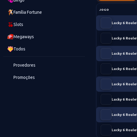
Bingo
JOGO
Família Fortune
Lucky 6 Roule
Slots
Megaways
Lucky 6 Roule
Todos
Lucky 6 Roule
Provedores
Lucky 6 Roule
Promoções
Lucky 6 Roule
Lucky 6 Roule
Lucky 6 Roule
Lucky 6 Roule