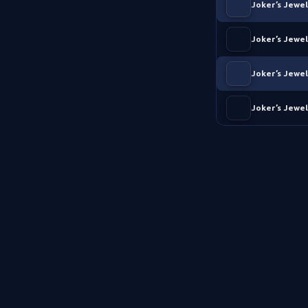
Joker’s Jewel
Joker’s Jewel
Joker’s Jewel
Joker’s Jewel