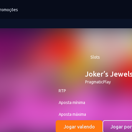
romoções
Slots
Joker’s Jewel
PragmaticPlay
RTP
Aposta mínima
Aposta máxima
Jogar valendo
Jogar por