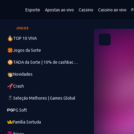
Esporte
Apostas ao vivo
Cassino
Cassino ao vivo
P
JOGOS
TOP 10 VIVA
Jogos da Sorte
TADA da Sorte | 10% de cashback diariamente!
Novidades
Crash
Seleção Melhores | Games Global
PG Soft
Família Sortuda