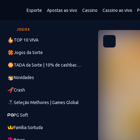
Esporte
Apostas ao vivo
Cassino
Cassino ao vivo
P
JOGOS
TOP 10 VIVA
Jogos da Sorte
TADA da Sorte | 10% de cashback diariamente!
Novidades
Crash
Seleção Melhores | Games Global
PG Soft
Família Sortuda