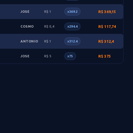
1
369,15
JOSE
x369.2
0,4
117,74
COSMO
x294.4
1
312,4
ANTONIO
x312.4
5
375
JOSE
x75