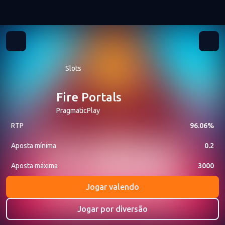
Slots
Fire Portals
PragmaticPlay
RTP
96.06%
Aposta mínima
0.2
Aposta máxima
3000
Jogar valendo
Jogar por diversão