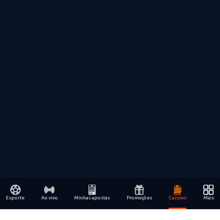
Esporte
Ao vivo
Minhas apostas
Promoções
Cassino
Mais