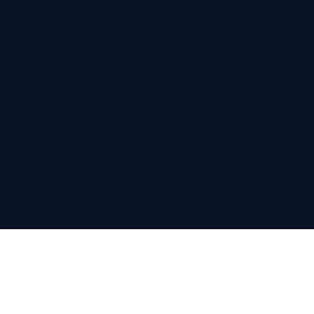
Suporte
Pagamentos