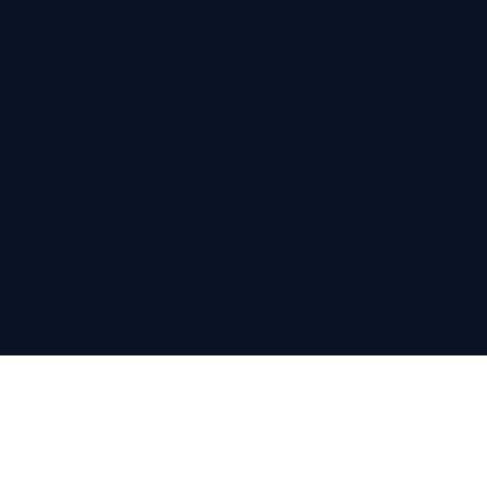
Jurídico