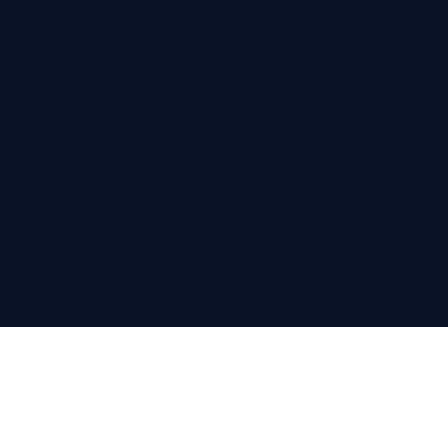
Licença
Informações