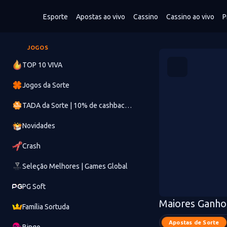
Esporte
Apostas ao vivo
Cassino
Cassino ao vivo
P
JOGOS
TOP 10 VIVA
Jogos da Sorte
TADA da Sorte | 10% de cashback diariamente!
Novidades
Crash
Seleção Melhores | Games Global
PG Soft
Família Sortuda
Apostas de Sorte