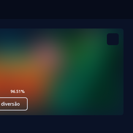
96.51%
 diversão