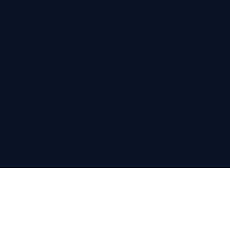
Jurídico