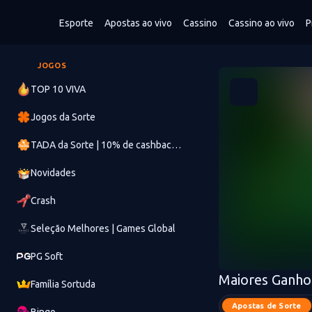
Esporte
Apostas ao vivo
Cassino
Cassino ao vivo
P
JOGOS
TOP 10 VIVA
Jogos da Sorte
TADA da Sorte | 10% de cashback diariamente!
Novidades
Crash
Seleção Melhores | Games Global
PG Soft
Família Sortuda
Apostas de Sorte