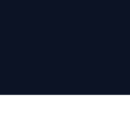
Suporte
Pagamentos