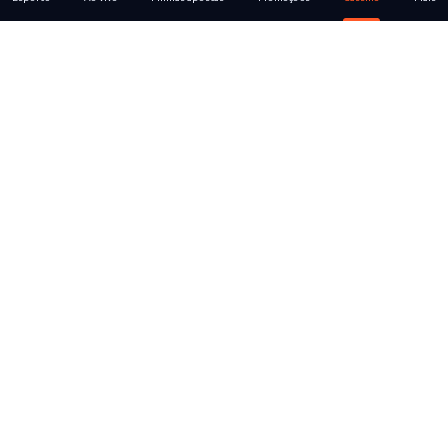
Licença
Informações
Jurídico
Suporte
Pagamentos
Sociais