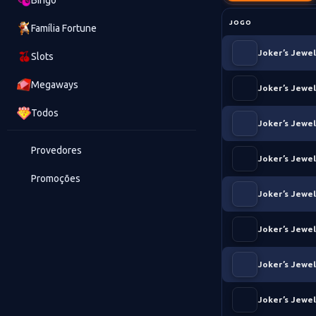
Bingo
JOGO
Família Fortune
Joker’s Jewel
Slots
Megaways
Joker’s Jewel
Todos
Joker’s Jewel
Provedores
Joker’s Jewel
Promoções
Joker’s Jewel
Joker’s Jewel
Joker’s Jewel
Joker’s Jewel