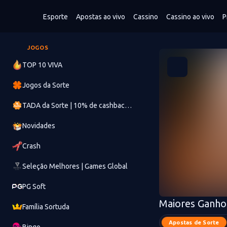
Esporte
Apostas ao vivo
Cassino
Cassino ao vivo
P
JOGOS
TOP 10 VIVA
Jogos da Sorte
TADA da Sorte | 10% de cashback diariamente!
Novidades
Crash
Seleção Melhores | Games Global
PG Soft
Família Sortuda
Apostas de Sorte