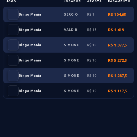
JOGO
JOGADOR
APOSTA
PAGAMENTO
Bingo Mania
1
104,65
SERGIO
Bingo Mania
15
1.419
VALDIR
Bingo Mania
10
1.077,5
SIMONE
Bingo Mania
10
5.272,5
SIMONE
Bingo Mania
10
1.287,5
SIMONE
Bingo Mania
10
1.117,5
SIMONE