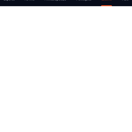
Licença
Informações
Jurídico
Suporte
Pagamentos
Sociais