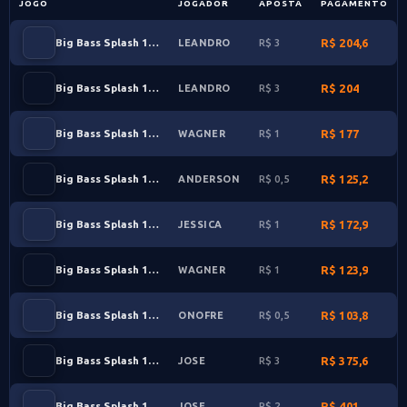
JOGO
JOGADOR
APOSTA
PAGAMENTO
Big Bass Splash 1000
3
204,6
LEANDRO
Big Bass Splash 1000
3
204
LEANDRO
Big Bass Splash 1000
1
177
WAGNER
Big Bass Splash 1000
0,5
125,2
ANDERSON
Big Bass Splash 1000
1
172,9
JESSICA
Big Bass Splash 1000
1
123,9
WAGNER
Big Bass Splash 1000
0,5
103,8
ONOFRE
Big Bass Splash 1000
3
375,6
JOSE
Big Bass Splash 1000
2
401
JOSE