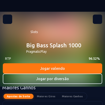
Slots
Big Bass Splash 1000
PragmaticPlay
RTP
96.52%
Jogar valendo
Jogar por diversão
Apostas de Sorte
Maiores Giros