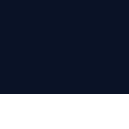
Licença
Informações