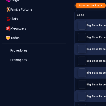
Bingo
Apostas de Sorte
Família Fortune
JOGO
Slots
Big Bass Rac
Megaways
Big Bass Rac
Todos
Big Bass Rac
Provedores
Promoções
Big Bass Rac
Big Bass Rac
Big Bass Rac
Big Bass Rac