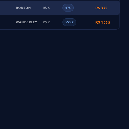
5
375
ROBSON
x75
2
106,5
WANDERLEY
x53.2