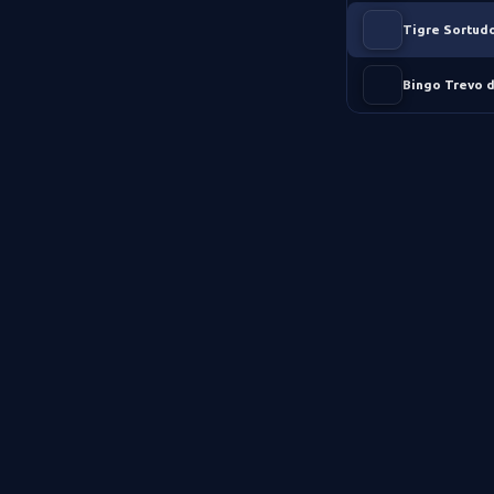
Tigre Sortud
Bingo Trevo 