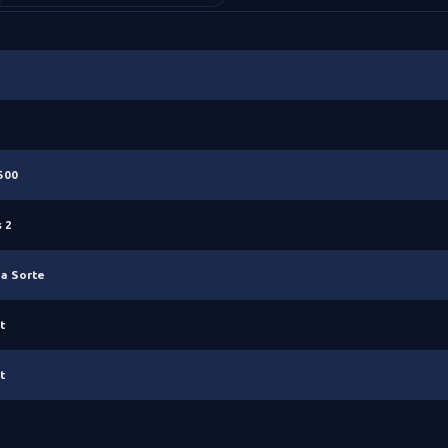
500
 2
da Sorte
t
t