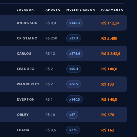
JOGADOR
APOSTA
MULTIPLICADOR
PAGAMENTO
0,8
112,24
ANDERSON
x140.3
250
5.485
CRISTIANO
x21.9
12
3.342,6
CARLOS
x278.6
2
100,8
LEANDRO
x50.4
2
133
WANDERLEY
x66.5
1
140,5
EVERTON
x140.5
10
670
ORLEY
x67
0,6
162
LUANA
x270